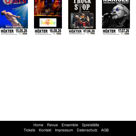
Home
Revue
Ensemble
Spielstätte
Tickets
Kontakt
Impressum
Datenschutz
AGB