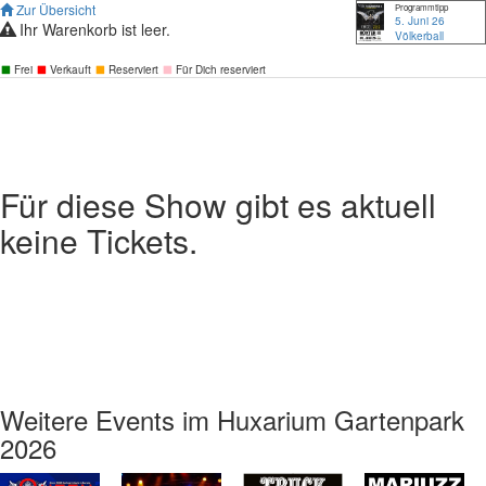
Zur Übersicht
Programmtipp
5. Juni 26
Ihr Warenkorb ist leer.
Völkerball
Frei
Verkauft
Reserviert
Für Dich reserviert
Für diese Show gibt es aktuell
keine Tickets.
Weitere Events im Huxarium Gartenpark
2026